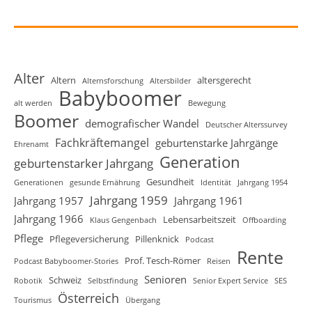
Alter
Altern
altersgerecht
Alternsforschung
Altersbilder
Babyboomer
alt werden
Bewegung
Boomer
demografischer Wandel
Deutscher Alterssurvey
Fachkräftemangel
geburtenstarke Jahrgänge
Ehrenamt
Generation
geburtenstarker Jahrgang
Gesundheit
Generationen
gesunde Ernährung
Identität
Jahrgang 1954
Jahrgang 1959
Jahrgang 1957
Jahrgang 1961
Jahrgang 1966
Lebensarbeitszeit
Klaus Gengenbach
Offboarding
Pflege
Pflegeversicherung
Pillenknick
Podcast
Rente
Prof. Tesch-Römer
Podcast Babyboomer-Stories
Reisen
Senioren
Schweiz
Robotik
Selbstfindung
Senior Expert Service
SES
Österreich
Tourismus
Übergang