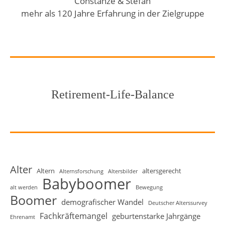
Constanze & Stefan
mehr als 120 Jahre Erfahrung in der Zielgruppe
Retirement-Life-Balance
Alter
Altern
altersgerecht
Alternsforschung
Altersbilder
Babyboomer
alt werden
Bewegung
Boomer
demografischer Wandel
Deutscher Alterssurvey
Fachkräftemangel
geburtenstarke Jahrgänge
Ehrenamt