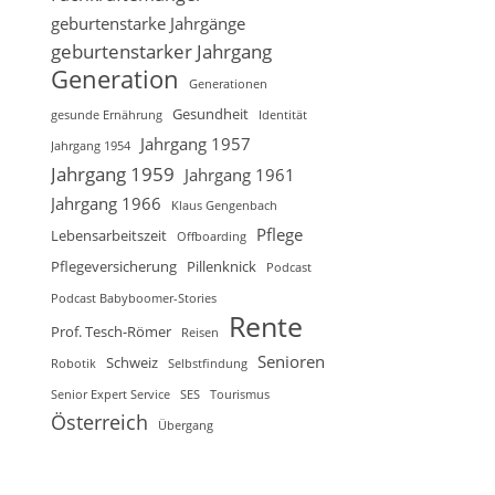
geburtenstarke Jahrgänge
geburtenstarker Jahrgang
Generation
Generationen
Gesundheit
gesunde Ernährung
Identität
Jahrgang 1957
Jahrgang 1954
Jahrgang 1959
Jahrgang 1961
Jahrgang 1966
Klaus Gengenbach
Pflege
Lebensarbeitszeit
Offboarding
Pflegeversicherung
Pillenknick
Podcast
Podcast Babyboomer-Stories
Rente
Prof. Tesch-Römer
Reisen
Senioren
Schweiz
Robotik
Selbstfindung
Senior Expert Service
SES
Tourismus
Österreich
Übergang