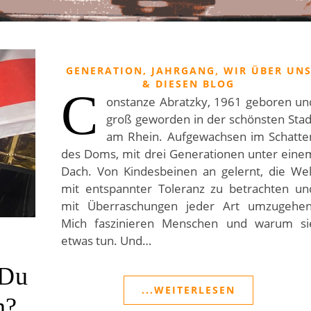
,
GENERATION, JAHRGANG
WIR ÜBER UN
& DIESEN BLOG
C
onstanze Abratzky, 1961 geboren un
groß geworden in der schönsten Stad
am Rhein. Aufgewachsen im Schatte
des Doms, mit drei Generationen unter eine
Dach. Von Kindesbeinen an gelernt, die Wel
mit entspannter Toleranz zu betrachten un
mit Überraschungen jeder Art umzugehen
Mich faszinieren Menschen und warum si
etwas tun. Und…
 Du
...WEITERLESEN
n?