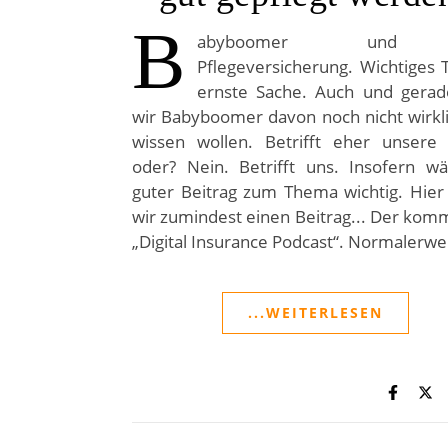
B
abyboomer und 
Pflegeversicherung. Wichtiges
ernste Sache. Auch und gerade
wir Babyboomer davon noch nicht wirkli
wissen wollen. Betrifft eher unsere E
oder? Nein. Betrifft uns. Insofern wä
guter Beitrag zum Thema wichtig. Hier
wir zumindest einen Beitrag... Der ko
„Digital Insurance Podcast“. Normalerw
...WEITERLESEN