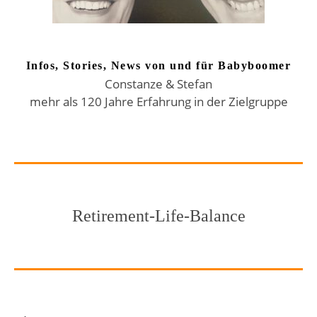
Infos, Stories, News von und für Babyboomer
Constanze & Stefan
mehr als 120 Jahre Erfahrung in der Zielgruppe
Retirement-Life-Balance