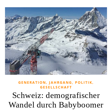
,
GENERATION, JAHRGANG
POLITIK,
GESELLSCHAFT
Schweiz: demografischer
Wandel durch Babyboomer