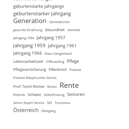
geburtenstarke Jahrgänge
geburtenstarker Jahrgang
Generation
Generationen
Gesundheit
gesunde Ernährung
Identität
Jahrgang 1957
Jahrgang 1954
Jahrgang 1959
Jahrgang 1961
Jahrgang 1966
Klaus Gengenbach
Pflege
Lebensarbeitszeit
Offboarding
Pflegeversicherung
Pillenknick
Podcast
Podcast Babyboomer-Stories
Rente
Prof. Tesch-Römer
Reisen
Senioren
Schweiz
Robotik
Selbstfindung
Senior Expert Service
SES
Tourismus
Österreich
Übergang