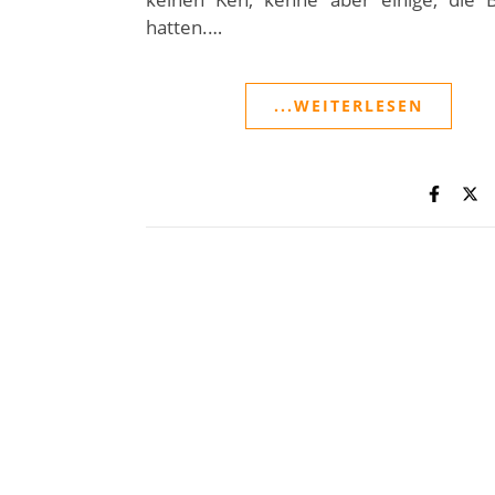
hatten.…
...WEITERLESEN