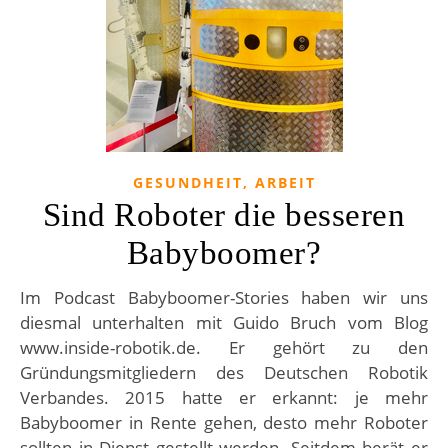
GESUNDHEIT, ARBEIT
Sind Roboter die besseren
Babyboomer?
Im Podcast Babyboomer-Stories haben wir uns
diesmal unterhalten mit Guido Bruch vom Blog
www.inside-robotik.de. Er gehört zu den
Gründungsmitgliedern des Deutschen Robotik
Verbandes. 2015 hatte er erkannt: je mehr
Babyboomer in Rente gehen, desto mehr Roboter
sollten in Dienst gestellt werden. Seitdem berät er